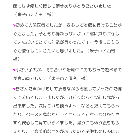
顔もせず優しく接して頂きありがとうございました！！
（米子市／吉田 様）
♥
初めての歯医者でしたが、安心して治療を受けることが
できました。子どもが怖がらないように常に声かけをし
ていただいてとても対応が良かったです。今後もこちら
で治療をしていきたいと思いました。（米子市／西村
様）
♥
小さい子供が、待ち合いや治療中におもちゃで遊べるの
が良い点でした。（米子市／匿名 様）
♥
皆さんで声かけをして頂きながら治療していったので怖
くて泣いてしましましたが、ひどくならず安心しながら
出来ました。次はこれを使うよ～、などと教えてもらっ
たり、ペースを見ながらしてもらえてこちらも分かりや
すく安心して見ていられました。帰りにもぬり絵をもら
えたり、ご褒美的なものがあったので子供も楽しみにし