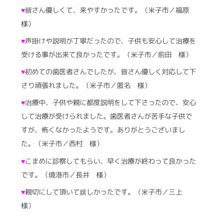
♥
皆さん優しくて、来やすかったです。（米子市／福原
様）
♥
声掛けや説明が丁寧だったので、子供も安心して治療を
受ける事が出来て良かったです。（米子市／前田 様）
♥
初めての歯医者さんでしたが、皆さん優しく対応して下
さり頑張れました。（米子市／匿名 様）
♥
治療中、子供や親に都度説明をして下さったので、安心
して治療が受けられました。歯医者さんが苦手な子供で
すが、怖くなかったようです。ありがとうございまし
た。（米子市／西村 様）
♥
こまめに診察してもらい、早く治療が終わって良かった
です。（境港市／長井 様）
♥
親切にして頂いて嬉しかったです。（米子市／三上
様）