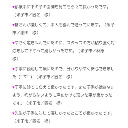
♥
診療中に下の子の面倒を見てもらえて良かったです。
（米子市／匿名 様）
♥
皆さんが優しくて、本人も喜んで通っています。（米子
市／細田 様）
♥
すごく泣き叫んでいたのに、スタッフの方が粘り強く対
応をして下さって嬉しかったです。（米子市／林原
様）
♥
丁寧に説明して頂いたので、分かりやすく安心できまし
た (⌒∇⌒) （米子市／匿名 様）
♥
丁寧に診てもらえて良かったです。また子供が飽きない
よう、怖がらないように声をかけて頂いた事が良かった
です。（米子市／匿名 様)
♥
先生が子供に対して優しかったところが良かったです。
（米子市／匿名 様）