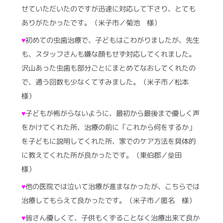
せていただいたのですが迅速に対応して下さり、とても
ありがたかったです。（米子市／菊池 様）
♥
初めての虫歯治療で、子どもはこわがりましたが、先生
も、スタッフさんも嫌な顔もせず対応してくれました。
沢山あった虫歯も部分ごとにまとめてなおしてくれたの
で、通う回数も少なくてすみました。（米子市／松本
様）
♥
子どもが怖がらないように、最初から最後まで優しく声
をかけてくれた所、治療の前に「これから何をするか」
を子どもに説明してくれた所、家でのケア方法を具体的
に教えてくれた所が良かったです。（東伯郡／柴田
様）
♥
他の医院では泣いて治療が進まなかったが、こちらでは
治療してもらえて良かったです。（米子市／匿名 様）
♥
皆さん優しくて、子供もくずることなく治療出来て良か