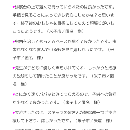
♥
診察台の上で遊んで待っていられたのは良かったです。
手鏡で見ることによって少し安心もしたかな？と思いま
す。終了後のおもちゃを目標にしてたので頑張りがいも
あったようです。（米子市／匿名 様）
♥
虫歯を治してもらえるペースが早くて良かったです。虫
歯がなくなり喜んでいる娘を見て嬉しかったです。（米
子市／匿名 様）
♥
先生が子どもに優しく声をかけてくれ、しっかりと治療
の説明をして頂けたことが良かったです。（米子市／匿
名 様）
♥
とにかく速くパパッとみてもらえるので、子供への負担
が少なくて良かったです。（米子市／匿名 様）
♥
大泣きしたのに、スタッフの皆さんが嫌な顔一つぜず治
療して下さり、嬉しかったです。（米子市／矢倉 様）