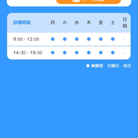
日
診療時間
月
火
水
木
金
土
祝
9:00 - 12:00
●
●
●
●
●
●
-
14:30 - 19:00
●
●
●
●
●
●
-
●
休診日
日曜日・祝日