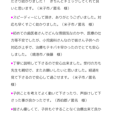
ださり助かりました！ きちんとチェックしてくれて良
いと思います。（米子市／匿名 様）
♥
スピーディーにして頂き、ありがとうございました。対
応も早くすごく助かりました。（米子市／匿名 様）
♥
初めての歯医者さんでどんな雰囲気なのかや、医療の仕
方等不安でしたが、小児歯科さんなので皆さん子供への
対応が上手で、治療もテキパキ早かったのでとても安心
しました。（境港市／後藤 様）
♥
丁寧に説明して下さるので安心出来ました。受付の方も
先生も親切で、またお願いしたいと思いました。経過を
見て下さるので安心して過ごせます。（米子市／匿名
様）
♥
子供ことを考えてよく動いて下さったり、声掛けして下
さった事が良かったです。（西伯郡／匿名 様）
♥
皆さん優しくて、子供もぐずることなく治療出来て良か