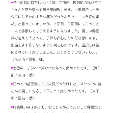
♥
子供の話に耳をしっかり傾けて頂き、塩対応の我が子に
ちゃんと寄り添って頂き感謝致します。一番最初はトラ
ウマになるかのような痛みだったようで、「もう絶対嫌
だ」と言っていましたが、２回目、３回目にはちゃんと
一人で診察してもらえるようになりました。優しい雰囲
気で迎えて下さって、子供も安心したのだと思います。
虫歯をまず作らないように親も心がけます。施設も綺麗
にされていて安心しました。ありがとうございました。
（米子市／匿名 様）
♥
治療中に子供への声かけがあって良かったです。（西伯
郡／岩田 様）
♥
初めての歯医者さんで大変だったけれど、スタッフの皆
さんが優しく対応して下さって嬉しかったです。（米子
市／匿名 様）
♥
病院嫌いな子供でも、おもちゃがあったりして雰囲気で