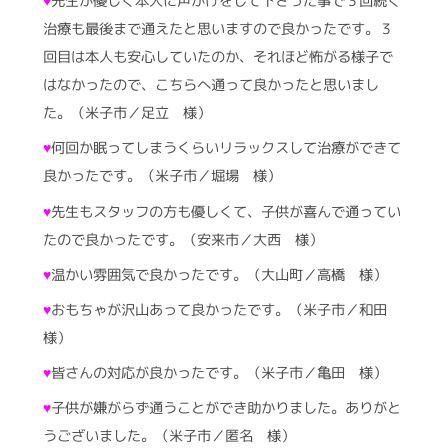
♥
先生が優しく本人に声がけをして下さった事で３回続く
治療も最後まで通えたと思いますので良かったです。３
回目は本人も安心していたのか、それほど怖がる様子で
はなかったので、こちらへ通って良かったと思いまし
た。（米子市／足立 様）
♥
何回か眠ってしまうくらいリラックスして治療ができて
良かったです。（米子市／堀場 様）
♥
先生もスタッフの方も優しくて、子供が喜んで通ってい
たので良かったです。（安来市／大西 様）
♥
温かい雰囲気で良かったです。（大山町／高橋 様）
♥
おもちゃが沢山あって良かったです。（米子市／和田
様）
♥
皆さんの対応が良かったです。（米子市／亀田 様）
♥
子供が嫌がらず通うことができ助かりました。ありがと
うございました。（米子市／匿名 様）