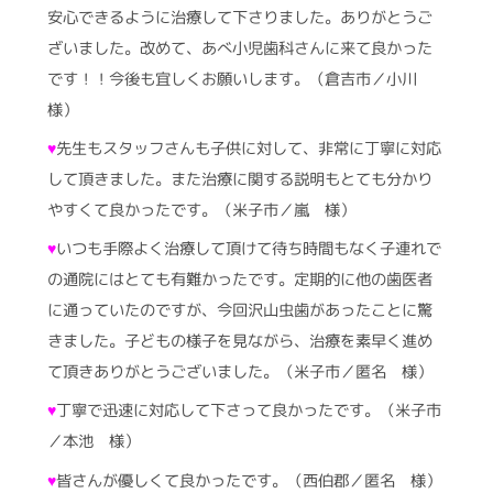
安心できるように治療して下さりました。ありがとうご
ざいました。改めて、あべ小児歯科さんに来て良かった
です！！今後も宜しくお願いします。（倉吉市／小川
様）
♥
先生もスタッフさんも子供に対して、非常に丁寧に対応
して頂きました。また治療に関する説明もとても分かり
やすくて良かったです。（米子市／嵐 様）
♥
いつも手際よく治療して頂けて待ち時間もなく子連れで
の通院にはとても有難かったです。定期的に他の歯医者
に通っていたのですが、今回沢山虫歯があったことに驚
きました。子どもの様子を見ながら、治療を素早く進め
て頂きありがとうございました。（米子市／匿名 様）
♥
丁寧で迅速に対応して下さって良かったです。（米子市
／本池 様）
♥
皆さんが優しくて良かったです。（西伯郡／匿名 様）