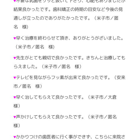
♥
不要な乳歯をサッと抜いて下さり、心配もありましたが
結果良かったです。歯科矯正の時期の目安など今後の見
通しが立ったのでありがたかったです。（米子市／匿
名 様)
♥
早く治療を終わらせて頂き、ありがとうがざいました。
（米子市／匿名 様)
♥
先生がとても親切で良かったです。きちんと治療しても
らえました。（米子市／匿名 様）
♥
テレビを見ながらフッ素が出来て良かったです。（安来
市／匿名 様）
♥
早く治してもらえて良かったです。（米子市／大倉
様）
♥
声かけしてもらえて良かったです。（米子市／匿名
様）
♥
かかりつけの歯医者に行く事ができず、こちらに来院さ