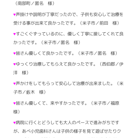
（南部町／匿名 様）
♥
声掛けや説明が丁寧だったので、子供も安心して治療を
受ける事が出来て良かったです。（米子市／前田 様）
♥
すごくぐずっているのに、優しく丁寧に接してくれて良
かったです。（米子市／匿名 様）
♥
皆さん優しくて良かったです。（米子市／匿名 様）
♥
ゆっくり治療してもらえて良かったです。（西伯郡／伊
澤 様）
♥
声かけをしてもらって安心して治療が出来ました。（米
子市／藪木 様）
♥
皆さん優しくて、来やすかったです。（米子市／福原
様）
♥
病院に行くとどうしても大人のペースで進みがちです
が、あべ小児歯科さんは子供の様子を見て遊ばせたりク