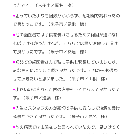
ったです。（米子市／匿名 様）
♥
思っていたよりも回数がかからず、短期間で終わったの
で良かったです。（米子市／島地 様）
♥
他の歯医者では子供を慣れさせるために何回か通わなけ
ればいけなかったけれど、こちらでは早く治療して頂け
て良かったです。（米子市／安達 様）
♥
初めての歯医者さんで私も子供も緊張していましたが、
みなさんによくして頂き良かったです。これからも通わ
せて頂きたいと思いました。（米子市／山根 様）
♥
小さいのにきちんと歯の治療をしてもらえて良かったで
す。（米子市／進藤 様）
♥
先生とスタッフの方が親切で子供も安心して治療を受け
る事ができて良かったです。（米子市／匿名 様）
♥
他の病院では虫歯なしと言われていたので、見つけてく