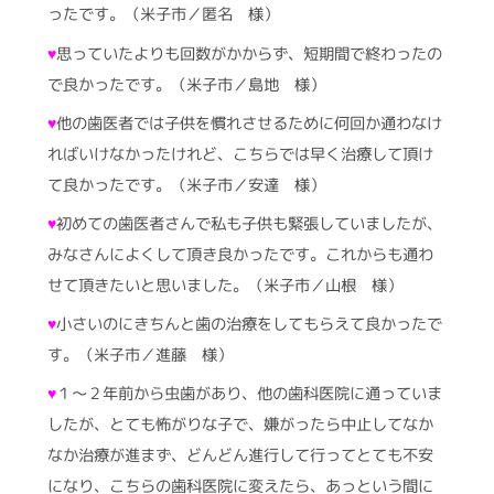
ったです。（米子市／匿名 様）
♥
思っていたよりも回数がかからず、短期間で終わったの
で良かったです。（米子市／島地 様）
♥
他の歯医者では子供を慣れさせるために何回か通わなけ
ればいけなかったけれど、こちらでは早く治療して頂け
て良かったです。（米子市／安達 様）
♥
初めての歯医者さんで私も子供も緊張していましたが、
みなさんによくして頂き良かったです。これからも通わ
せて頂きたいと思いました。（米子市／山根 様）
♥
小さいのにきちんと歯の治療をしてもらえて良かったで
す。（米子市／進藤 様）
♥
１～２年前から虫歯があり、他の歯科医院に通っていま
したが、とても怖がりな子で、嫌がったら中止してなか
なか治療が進まず、どんどん進行して行ってとても不安
になり、こちらの歯科医院に変えたら、あっという間に