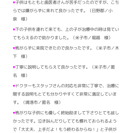
♥
子供はもともと歯医者さんが苦手だったのですが、こち
らでは嫌がらずに来れて良かったです。（日野郡／小
泉 様）
♥
下の子供を連れて来ても、上の子が治療中の時は見てい
てもらえるので助かりました。（米子市／堀越 様）
♥
怖がらずに来院できたので良かったです。（米子市／木
下 様）
♥
丁寧に説明してもらえて良かったです。（米子市／匿
名 様）
♥
ドクターもスタッフさんの対応も非常に丁寧で、治療に
関する説明もとても分かりやすくて非常に満足していま
す。（境港市／匿名 様）
♥
怖がりな子供にも優しく終始励まして下さりとても嬉し
かったです。泣き叫んだりしてても慣れておられるよう
で「大丈夫、上手だよ！もう終わるからね！」と子供が