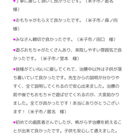
♥
丁寧に接して頂いて良かったです。（米子市／匿名
様）
♥
おもちゃがもらえて良かったです。（米子市／森ノ向
様）
♥
みなさん親切で良かったです。（米子市／田口 様）
♥
遊ぶおもちゃがたくさんあり、来院しやすい雰囲気で良
かったです。（米子市／堂本 様）
♥
皆様がていねいに接してくれて、治療中以外は子供が落
ち着いていて良かったです。先生からの説明が分かりや
すく、全て説明してくれるので安心出来ました。治療の
前や後でもおもちゃで遊ばせてくれるのが、大変助かり
ました。全てが良かったです！本当にありがとうござい
ます！（米子市／匿名 様）
♥
初めての歯医者さんでしたが、怖がらず治療を終えるこ
とが出来て良かったです。子供も安心して通えました。