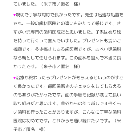
ていました。（米子市／匿名 様）
♥
親切で丁寧な対応で良かったです。先生は迅速な処置を
され、一般の歯科医院との違いをみたって感じです。さ
すが小児専門の歯科医院だと思いました。子供はぬり絵
を持って行くって喜んでいました。プレゼントも貰いご
機嫌です。多少怖さもある歯医者ですが、あべ小児歯科
なら親として任せられます。この歯科を選んで本当に良
かったです。（米子市／匿名 様）
♥
治療が終わったらプレゼントがもらえるというのがすご
く良かったです。毎回歯磨きのチェックをしてもらえる
のもありがたかったです。歯の手帳も記録が残せて良い
取り組みだと思います。県外からの引っ越しで４件くら
い歯科を行ったことがありますが、こんなに丁寧な歯科
医院は初めてです。これからも通い続けたいです。（米
子市／匿名 様）