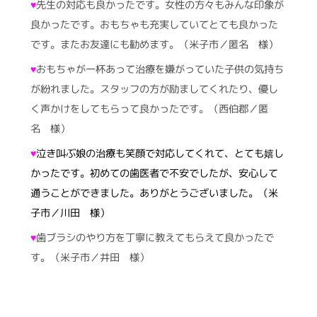
♥
先生の対応も良かったです。女性の方々もみんな印象が
良かったです。おもちゃも充実していてとても良かった
です。またお友達にも勧めます。（米子市／匿名 様）
♥
おもちゃが一杯あって治療を嫌がっていた子供の気持ち
が紛れました。スタッフの方が励ましてくれたり、優し
く声かけをしてもらって良かったです。（西伯郡／匿
名 様）
♥
泣き叫ぶ娘の治療も笑顔で対応してくれて、とても嬉し
かったです。初めての歯医者で不安でしたが、安心して
通うことができました。ありがとうございました。（米
子市／川田 様）
♥
歯ブラシのやり方を丁寧に教えてもらえて良かったで
す。（米子市／井田 様）