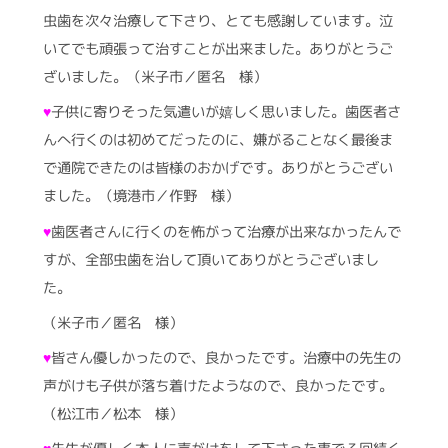
虫歯を次々治療して下さり、とても感謝しています。泣
いてでも頑張って治すことが出来ました。ありがとうご
ざいました。（米子市／匿名 様）
♥
子供に寄りそった気遣いが嬉しく思いました。歯医者さ
んへ行くのは初めてだったのに、嫌がることなく最後ま
で通院できたのは皆様のおかげです。ありがとうござい
ました。（境港市／作野 様）
♥
歯医者さんに行くのを怖がって治療が出来なかったんで
すが、全部虫歯を治して頂いてありがとうございまし
た。
（米子市／匿名 様）
♥
皆さん優しかったので、良かったです。治療中の先生の
声がけも子供が落ち着けたようなので、良かったです。
（松江市／松本 様）