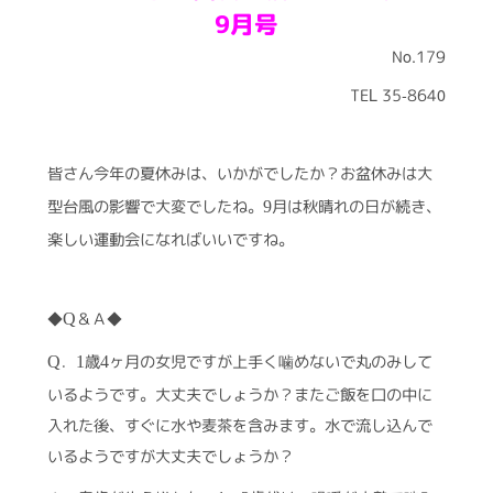
9月号
No.179
TEL 35-8640
皆さん今年の夏休みは、いかがでしたか？お盆休みは大
型台風の影響で大変でしたね。
月は秋晴れの日が続き、
9
楽しい運動会になればいいですね。
◆
＆Ａ◆
Q
．
歳
ヶ月の女児ですが上手く噛めないで丸のみして
Q
1
4
いるようです。大丈夫でしょうか？またご飯を口の中に
入れた後、すぐに水や麦茶を含みます。水で流し込んで
いるようですが大丈夫でしょうか？