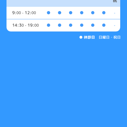
祝
9:00 - 12:00
●
●
●
●
●
●
-
14:30 - 19:00
●
●
●
●
●
●
-
●
休診日
日曜日・祝日