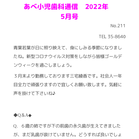
あべ小児歯科通信 2022年
5月号
No.211
TEL 35-8640
青葉若葉が日に照り映えて、身にしみる季節になりまし
たね。新型コロナウイルス対策をしながら皆様ゴールデ
ンウィークを過ごしましょう。
３月末より勤務しております三宅綾香です。社会人一年
目全力で頑張りますので宜しくお願い致します。気軽に
声を掛けて下さいね♪
◆
＆
Q
A◆
．６歳の姉ですが下の前歯の永久歯が生えてきました
Q
が、まだ乳歯が抜けていません。どうすれば良いでしょ