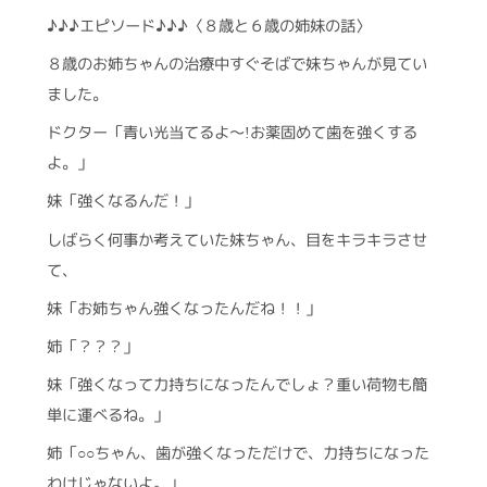
♪♪♪エピソード♪♪♪〈８歳と６歳の姉妹の話〉
８歳のお姉ちゃんの治療中すぐそばで妹ちゃんが見てい
ました。
ドクター「青い光当てるよ～
お薬固めて歯を強くする
!
よ。」
妹「強くなるんだ！」
しばらく何事か考えていた妹ちゃん、目をキラキラさせ
て、
妹「お姉ちゃん強くなったんだね！！」
姉「？？？」
妹「強くなって力持ちになったんでしょ？重い荷物も簡
単に運べるね。」
姉「○○ちゃん、歯が強くなっただけで、力持ちになった
わけじゃないよ。」