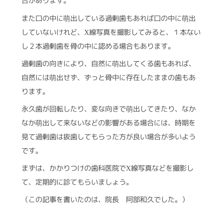
合があります。
また口の中に萌出している過剰歯もあれば口の中に萌出
していないけれど、
線写真を撮影してみると、１本ない
X
し２本過剰歯を骨の中に認める場合もあります。
過剰歯の向きにより、自然に萌出してくる歯もあれば、
自然には萌出せず、ずっと骨中に存在したままの歯もあ
ります。
永久歯が回転したり、変な向きで萌出してきたり、なか
なか萌出して来ないなどの影響がある場合には、時期を
見て過剰歯は抜歯してもらった方が良い場合が多いよう
です。
まずは、かかりつけの歯科医院で
線写真などを撮影し
X
て、定期的に診てもらいましょう。
（この記事を書いたのは、院長 阿部和久でした。）