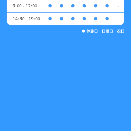
9:00 - 12:00
●
●
●
●
●
●
-
14:30 - 19:00
●
●
●
●
●
●
-
●
休診日
日曜日・祝日