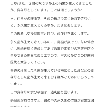
うか
また、２歳の妹ですが上の前歯が生えてきました
?
が、変な形をしています。これは何でしょうか
?
Ａ．何らかの理由で、乳歯の根がうまく吸収できない
で、永久歯が生えてくる事が、たまにあります。
この現象は交換期障害と呼び、歯並びを悪くします。
永久歯が生えてきているのに、乳歯が抜けていない場合
には乳歯を早く抜歯してあげる事で歯並びの不正を防ぐ
事ができる場合もありますので、早めにかかりつけ歯科
医院を受診して下さい。
普通の形をした乳歯が生えている横に尖った形などの変
な形をした歯が生えて来るお子様がごく稀にいらっしゃ
います。
この変な形の余分な歯は、過剰歯と言います。
過剰歯がありますと、骨の中の永久歯の位置が異常な場