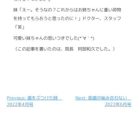
妹「えー。そうなの？これからはお姉ちゃんに重い荷物
を持ってもらおうと思ったのに！」ドクター、スタッフ
「笑」
可愛い妹ちゃんの思いつきでした
｀
(*´∀
*)
（この記事を書いたのは、院長 阿部和久でした。）
投
Previous:
歯をぶつけた時
Next:
前歯が噛み合わない
2022年4月号
2022年6月号
稿
ナ
ビ