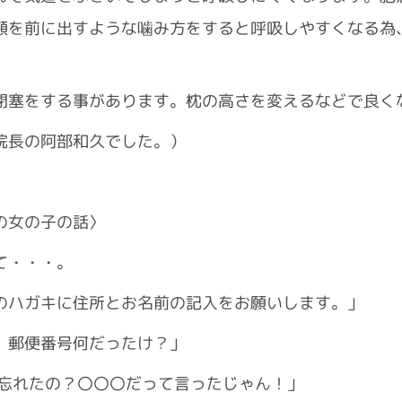
顎を前に出すような噛み方をすると呼吸しやすくなる為
閉塞をする事があります。枕の高さを変えるなどで良く
院長の阿部和久でした。）
歳の女の子の話〉
て・・・。
のハガキに住所とお名前の記入をお願いします。」
、郵便番号何だったけ？」
た忘れたの？〇〇〇だって言ったじゃん！」