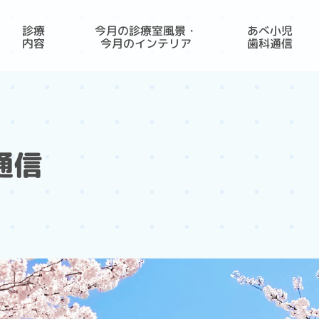
診療
今月の診療室風景・
あべ小児
内容
今月のインテリア
歯科通信
通信