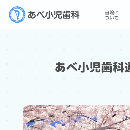
当院に
ついて
あべ小児歯科