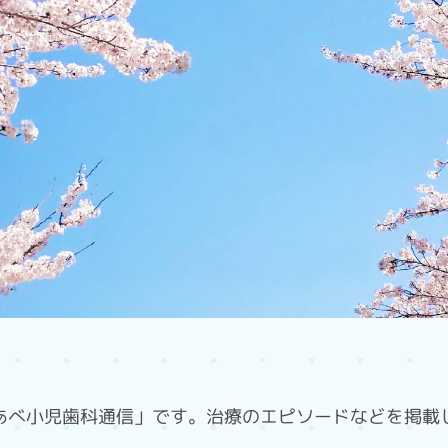
あべ小児歯科通信」です。治療のエピソードなどを掲載