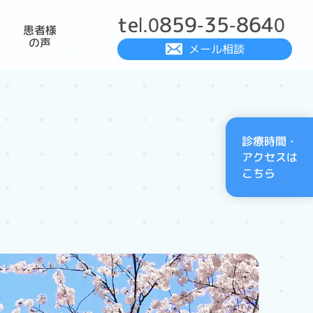
tel.0859-35-8640
患者様
の声
メール相談
診療時間・
アクセスは
こちら