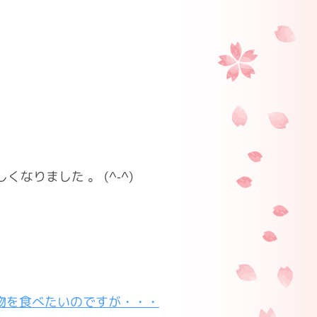
りました 。 (^-^)
物を食べたいのですが・・・