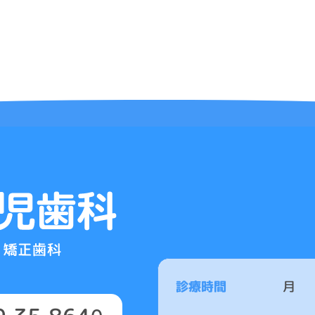
診療時間
月