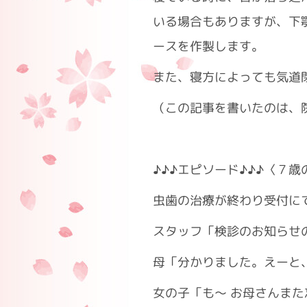
いる場合もありますが、下
ースを作製します。
また、寝方によっても気道
（この記事を書いたのは、
♪♪♪エピソード♪♪♪〈７
虫歯の治療が終わり受付に
スタッフ「検診のお知らせ
母「分かりました。えーと
女の子「も～ お母さんま