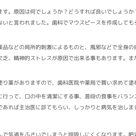
ます。原因は何でしょうか？どうすれば良いでしょうか
ないと言われました。歯科でマウスピースを作成しても
薬品などの局所的刺激によるものと、風邪などで全身の
欠乏、精神的ストレスが原因で出来る事もあります。ま
塗り薬がありますので、歯科医院や薬局で買い求めて塗
に行って、口の中を清潔にする事、普段の食事をバラン
であれば主治医に診てもらい、しっかりと病気を治しま
んで気道をふさいでしまうと呼吸しにくくなります。肥