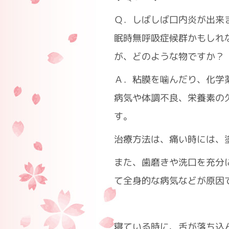
Ｑ．しばしば口内炎が出来
眠時無呼吸症候群かもしれ
が、どのような物ですか？
Ａ．粘膜を噛んだり、化学
病気や体調不良、栄養素の
す。
治療方法は、痛い時には、
また、歯磨きや洗口を充分
て全身的な病気などが原因
寝ている時に、舌が落ち込