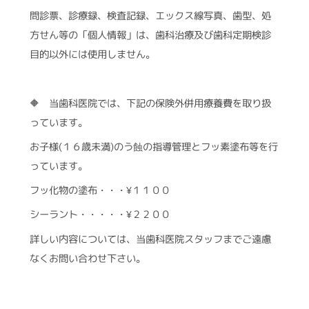
問診票、診療録、検査記録、エックス線写真、歯型、処
方せん等の「個人情報」は、歯科治療及び歯科定期検診
目的以外には使用しません。
🔶 当歯科医院では、下記の保険外併用療養費を取り扱
っています。
お子様(１６歳未満)のう蝕の指導管理とフッ素塗布等を行
っています。
フッ化物の塗布・・・¥１１００
シーラント・・・・・¥２２００
詳しい内容については、当歯科医院スタッフまでご遠慮
なくお問い合わせ下さい。