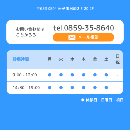
〒683-0804 米子市米原2-3-20-2F
tel.0859-35-8640
お問い合わせは
こちからら
メール相談
日
診療時間
月
火
水
木
金
土
祝
9:00 - 12:00
●
●
●
●
●
●
-
14:30 - 19:00
●
●
●
●
●
●
-
●
休診日
日曜日・祝日