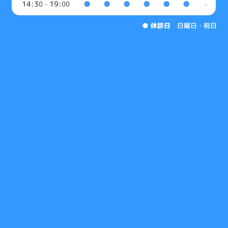
14:30 - 19:00
●
●
●
●
●
●
-
●
休診日
日曜日・祝日