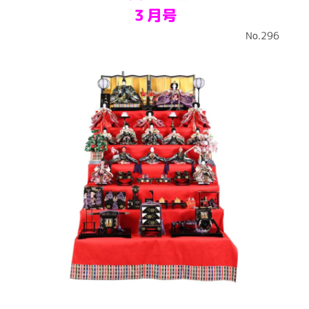
３
月号
No.296