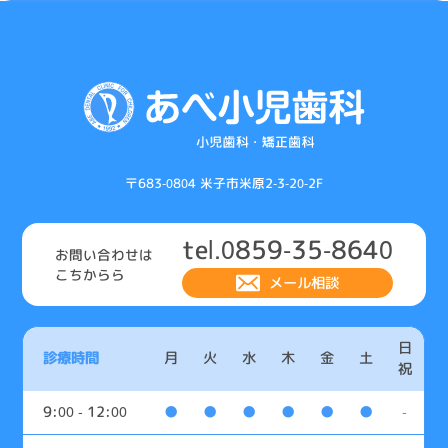
シ
ョ
ン
〒683-0804 米子市米原2-3-20-2F
tel.0859-35-8640
お問い合わせは
こちからら
メール相談
日
診療時間
月
火
水
木
金
土
祝
9:00 - 12:00
●
●
●
●
●
●
-